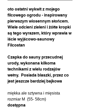
oto ostatni wykwit z mojego
filcowego ogrodu - inspirowany
pierwszym wiosennym słońcem.
Wiele odcieni zieleni i żółte kropki
są tego wyrazem, który wprawia w
iście wyjścowo-saunowy
Filcostan
Czapka do sauny przecudnej
urody, wykonana kilkoma
technikami z wielu rodzajów
wełny. Posiada blaszki, przez co
jest jeszcze bardziej bajkowa
miękka ale sztywna i mięsista
rozmiar M (55- 58cm)
dostępna