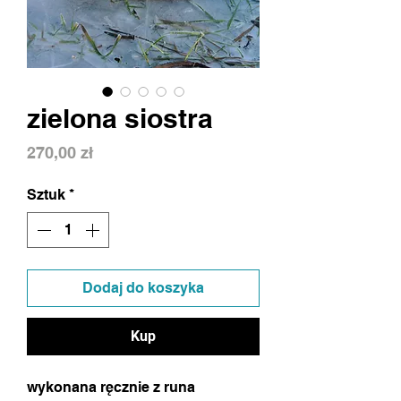
zielona siostra
Cena
270,00 zł
Sztuk
*
Dodaj do koszyka
Kup
wykonana ręcznie z runa