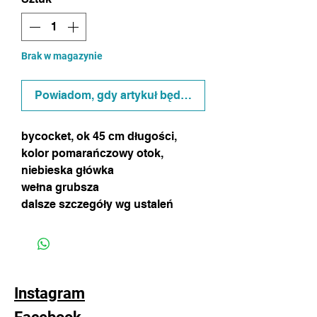
Brak w magazynie
Powiadom, gdy artykuł będzie dostępny
bycocket, ok 45 cm długości,
kolor pomarańczowy otok,
niebieska główka
wełna grubsza
dalsze szczegóły wg ustaleń
Instagram