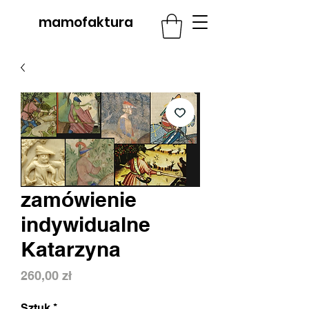
mamofaktura
zamówienie
indywidualne
Katarzyna
Cena
260,00 zł
Sztuk
*