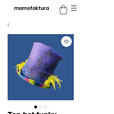
mamofaktura