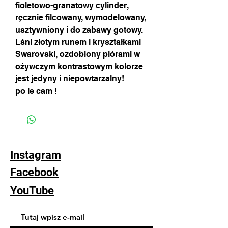
fioletowo-granatowy cylinder,
ręcznie filcowany, wymodelowany,
usztywniony i do zabawy gotowy.
Lśni złotym runem i kryształkami
Swarovski, ozdobiony piórami w
ożywczym kontrastowym kolorze
jest jedyny i niepowtarzalny!
po le cam !
Instagram
Facebook
YouTube