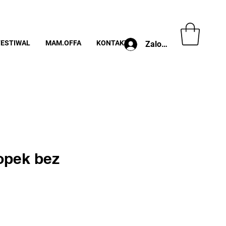
FESTIWAL
MAM.OFFA
KONTAKT
Zaloguj
opek bez