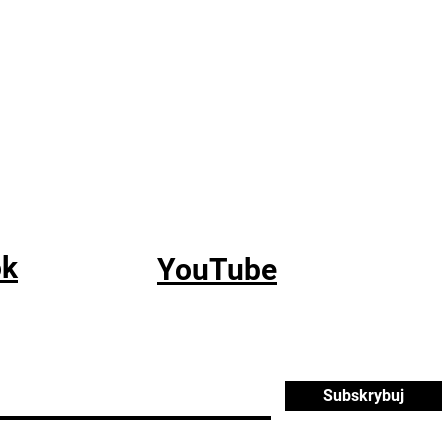
ok
YouTube
Subskrybuj