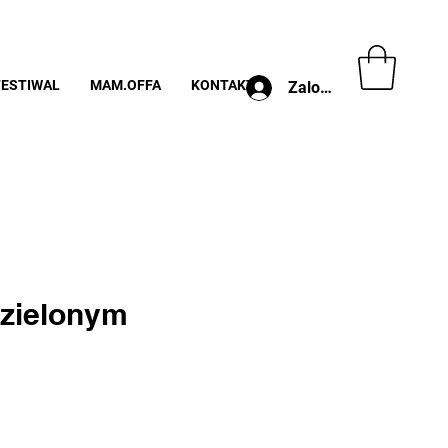
FESTIWAL
MAM.OFFA
KONTAKT
Zaloguj
 zielonym