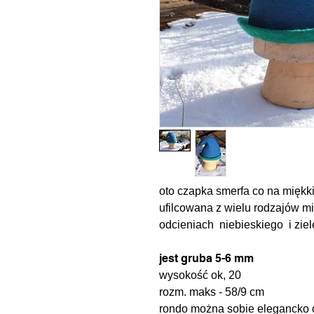
oto czapka smerfa co na miękk
ufilcowana z wielu rodzajów mi
odcieniach niebieskiego i ziel
jest gruba 5-6 mm
wysokość ok, 20
rozm. maks - 58/9 cm
rondo można sobie elegancko op