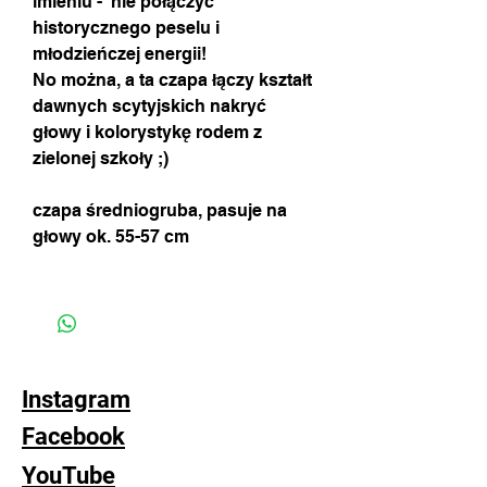
imieniu - nie połączyć
historycznego peselu i
młodzieńczej energii!
No można, a ta czapa łączy kształt
dawnych scytyjskich nakryć
głowy i kolorystykę rodem z
zielonej szkoły ;)
czapa średniogruba, pasuje na
głowy ok. 55-57 cm
Instagram
Facebook
YouTube