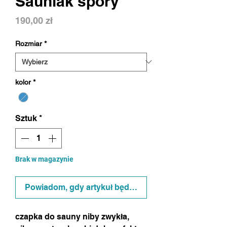
Sauniak spory
Cena
190,00 zł
Rozmiar
*
kolor
*
Sztuk
*
Brak w magazynie
Powiadom, gdy artykuł będzie dostępny
czapka do sauny niby zwykła,