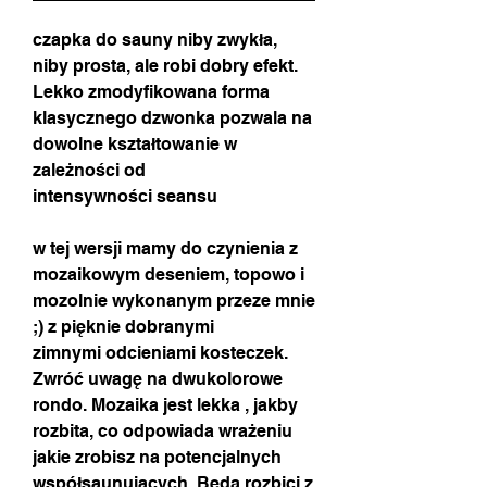
czapka do sauny niby zwykła,
niby prosta, ale robi dobry efekt.
Lekko zmodyfikowana forma
klasycznego dzwonka pozwala na
dowolne kształtowanie w
zależności od
intensywności seansu
w tej wersji mamy do czynienia z
mozaikowym deseniem, topowo i
mozolnie wykonanym przeze mnie
;) z pięknie dobranymi
zimnymi odcieniami kosteczek.
Zwróć uwagę na dwukolorowe
rondo. Mozaika jest lekka , jakby
rozbita, co odpowiada wrażeniu
jakie zrobisz na potencjalnych
współsaunujacych. Będą rozbici z