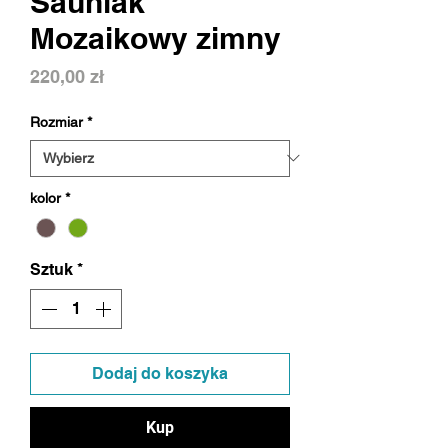
Sauniak
Mozaikowy zimny
Cena
220,00 zł
Rozmiar
*
kolor
*
Sztuk
*
Dodaj do koszyka
Kup