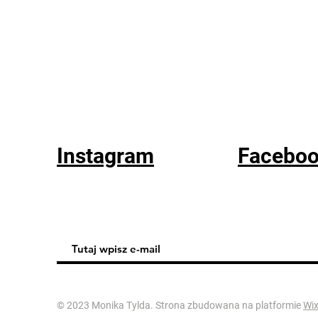
Instagram
Facebo
© 2023 Monika Tylda. Strona zbudowana na platformie
Wi