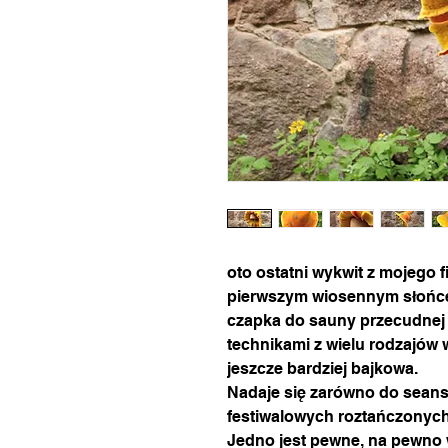
oto ostatni wykwit z mojego 
pierwszym wiosennym słoń
czapka do sauny przecudnej
technikami z wielu rodzajów w
jeszcze bardziej bajkowa.
Nadaje się zarówno do sean
festiwalowych roztańczonyc
Jedno jest pewne, na pewno w