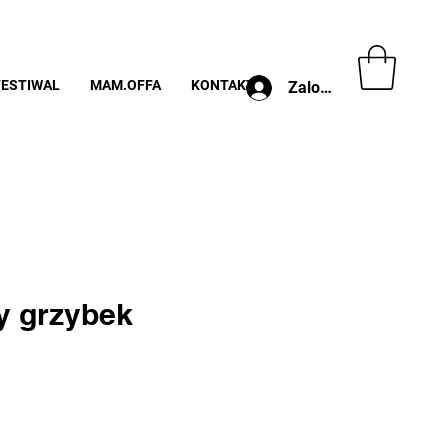
FESTIWAL
MAM.OFFA
KONTAKT
Zaloguj
y grzybek