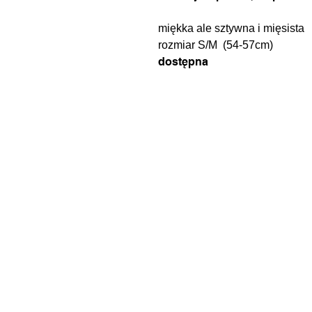
miękka ale sztywna i mięsista
rozmiar S/M (54-57cm)
dostępna