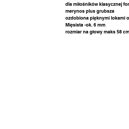
dla miłośników klasycznej f
merynos plus grubsza
ozdobiona pięknymi lokami o
Mięsista -ok. 6 mm
rozmiar na głowy maks 58 c