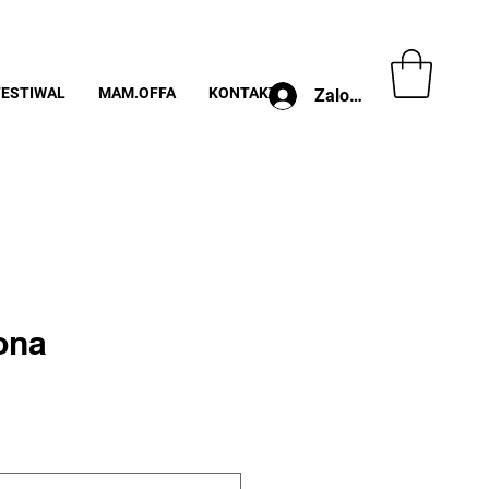
FESTIWAL
MAM.OFFA
KONTAKT
Zaloguj
lona