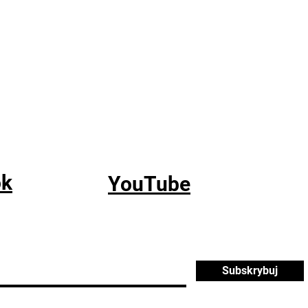
ok
YouTube
Subskrybuj