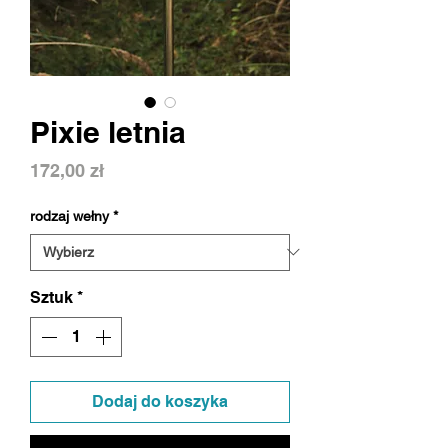
Pixie letnia
Cena
172,00 zł
rodzaj wełny
*
Sztuk
*
Dodaj do koszyka