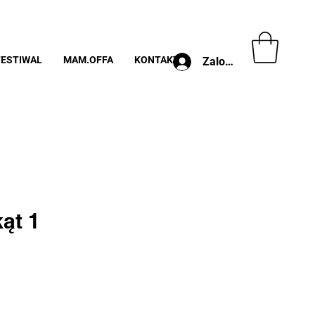
FESTIWAL
MAM.OFFA
KONTAKT
Zaloguj
kąt 1