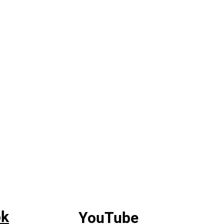
ok
YouTube