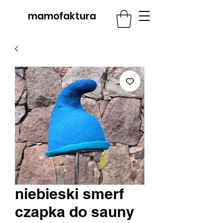
mamofaktura
niebieski smerf
czapka do sauny