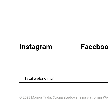
Instagram
Facebo
© 2023 Monika Tylda. Strona zbudowana na platformie
Wi