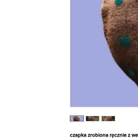
czapka zrobiona ręcznie z weł