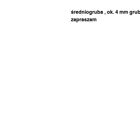
średniogruba , ok. 4 mm gru
zapraszam