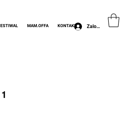
FESTIWAL
MAM.OFFA
KONTAKT
Zaloguj
 1