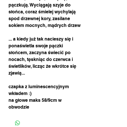
pączkują. Wyciągają szyje do
słońca, coraz śmielej wychylają
spod drzewnej kory, zasilane
sokiem mocnych, mądrych drzew
... a kiedy już tak nacieszy się i
ponaświetla swoje pączki
słońcem, zaczyna świecić po
nocach, tęskniąc do czerwca i
świetlików, licząc że wkrótce się
zjawią...
czapka z luminescencyjnym
wkładem :)
na głowe maks 58/9cm w
obwodzie