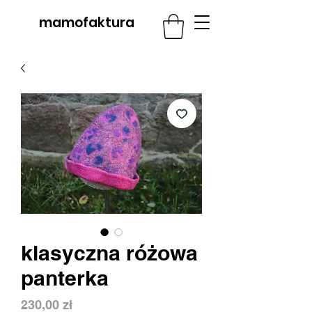
mamofaktura
klasyczna różowa
panterka
Cena
230,00 zł