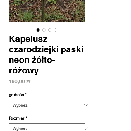
Kapelusz
czarodziejki paski
neon żółto-
różowy
Cena
190,00 zł
grubość
*
Rozmiar
*