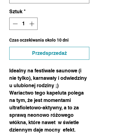
Sztuk
*
Czas oczekiwania okolo 10 dni
Przedsprzedaż
Idealny na festiwale saunowe (i
nie tylko), karnawały i odwiedziny
u ulubionej rodziny ;)
Wariactwo tego kapeluta polega
na tym, że jest momentami
ultrafioletowo-aktywny, a to za
sprawą neonowo różowego
włókna, które nawet w świetle
dziennym daje mocny efekt.