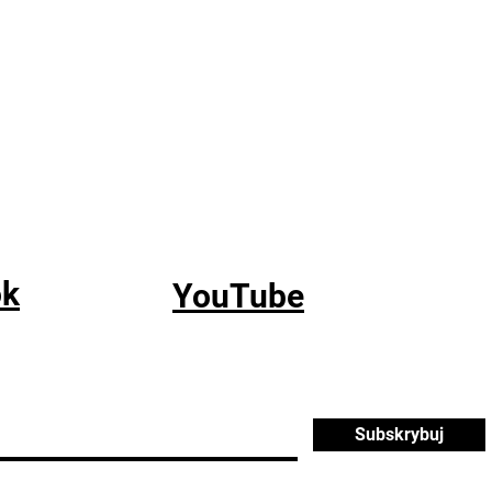
ok
YouTube
Subskrybuj