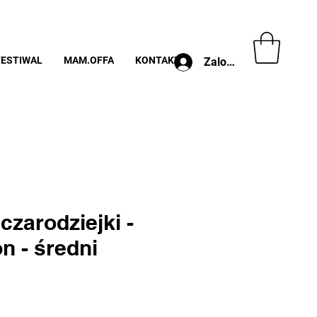
FESTIWAL
MAM.OFFA
KONTAKT
Zaloguj
czarodziejki -
n - średni