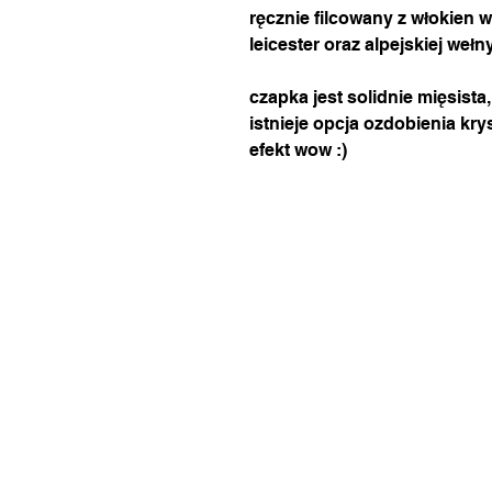
ręcznie filcowany z włokien w
leicester oraz alpejskiej weł
czapka jest solidnie mięsist
istnieje opcja ozdobienia krys
efekt wow :)