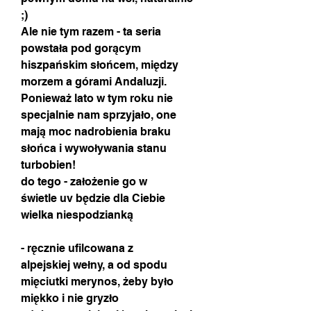
;)
Ale nie tym razem - ta seria
powstała pod gorącym
hiszpańskim słońcem, między
morzem a górami Andaluzji.
Ponieważ lato w tym roku nie
specjalnie nam sprzyjało, one
mają moc nadrobienia braku
słońca i wywoływania stanu
turbobien!
do tego - założenie go w
świetle uv będzie dla Ciebie
wielka niespodzianką
- ręcznie ufilcowana z
alpejskiej wełny, a od spodu
mięciutki merynos, żeby było
miękko i nie gryzło