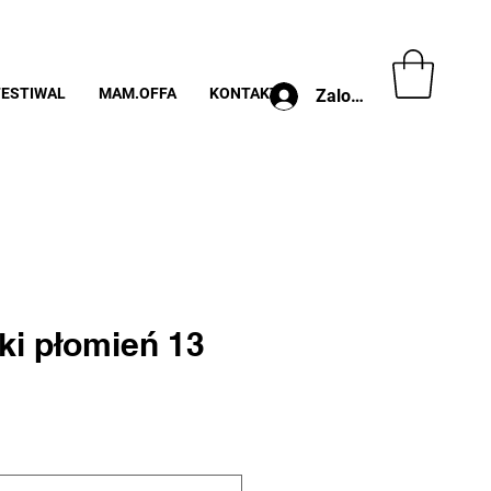
FESTIWAL
MAM.OFFA
KONTAKT
Zaloguj
ki płomień 13