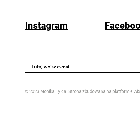
Instagram
Facebo
© 2023 Monika Tylda. Strona zbudowana na platformie
Wi