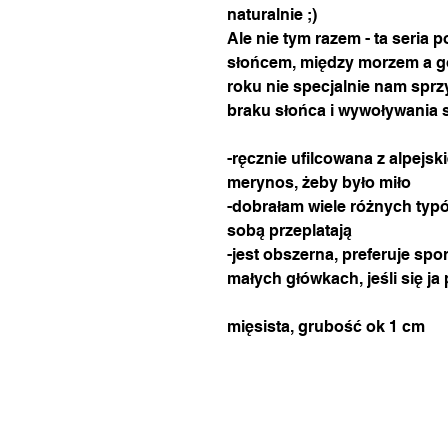
naturalnie ;)
Ale nie tym razem - ta seria
słońcem, między morzem a gó
roku nie specjalnie nam sprz
braku słońca i wywoływania 
-ręcznie ufilcowana z alpejsk
merynos, żeby było miło
-dobrałam wiele różnych typó
sobą przeplatają
-jest obszerna, preferuje spor
małych główkach, jeśli się ja 
mięsista, grubość ok 1 cm