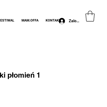
FESTIWAL
MAM.OFFA
KONTAKT
Zaloguj
ki płomień 1