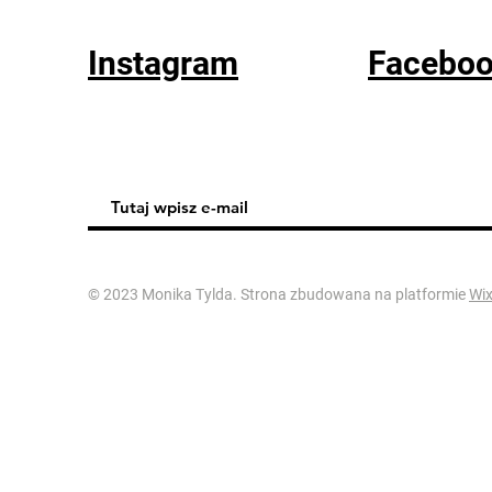
Instagram
Facebo
© 2023 Monika Tylda. Strona zbudowana na platformie
Wi