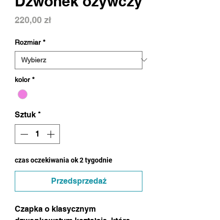
Dzwonek ożywczy
Cena
220,00 zł
Rozmiar
*
kolor
*
Sztuk
*
czas oczekiwania ok 2 tygodnie
Przedsprzedaż
Czapka o klasycznym