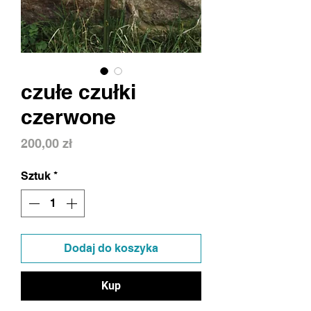
czułe czułki
czerwone
Cena
200,00 zł
Sztuk
*
Dodaj do koszyka
Kup