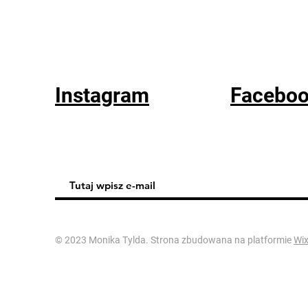
Instagram
Facebo
© 2023 Monika Tylda. Strona zbudowana na platformie
Wi