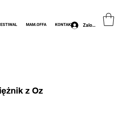
FESTIWAL
MAM.OFFA
KONTAKT
Zaloguj
iężnik z Oz