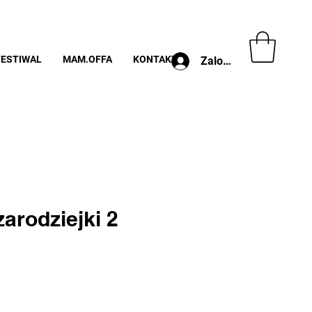
FESTIWAL
MAM.OFFA
KONTAKT
Zaloguj
arodziejki 2