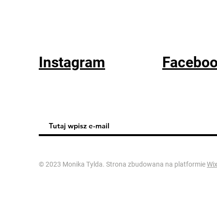
Instagram
Facebo
© 2023 Monika Tylda. Strona zbudowana na platformie
Wi